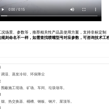
工况场景、参数等，推荐相关性产品及使用方案，支持非标定制
的规则命名不一样，如需查找喷嘴型号对应参数，可咨询技术工
布
、调湿、蒸发冷却、环保降尘
尘
、围蔽施工现场、矿场、车间、垃圾场等。
却
、烟、热交换器、桶槽、钢板、钢片、屋顶等。
湿