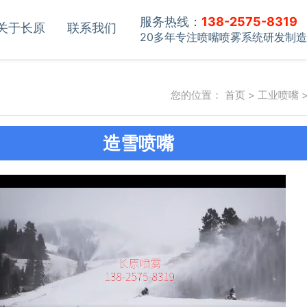
服务热线：
138-2575-8319
关于长原
联系我们
20多年专注喷嘴喷雾系统研发制造
您的位置：
首页
>
工业喷嘴
造雪喷嘴