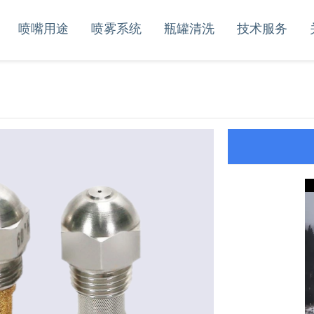
喷嘴用途
喷雾系统
瓶罐清洗
技术服务