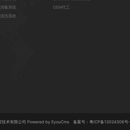
消毒系统
OEM代工
清洗系统
雾技术有限公司
Powered by EyouCms
备案号：
粤ICP备13024306号-