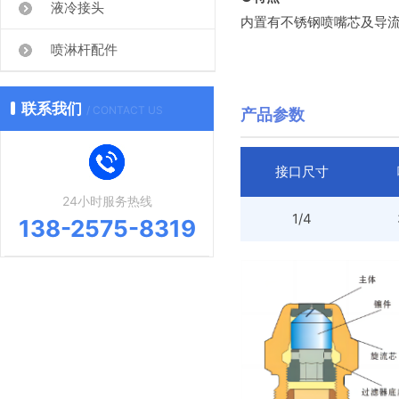
液冷接头
内置有不锈钢喷嘴芯及导
喷淋杆配件
联系我们
/ CONTACT US
产品参数
接口尺寸
24小时服务热线
1/4
138-2575-8319