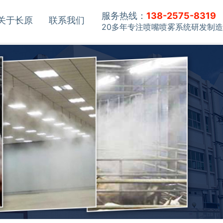
服务热线：
138-2575-8319
关于长原
联系我们
20多年专注喷嘴喷雾系统研发制造