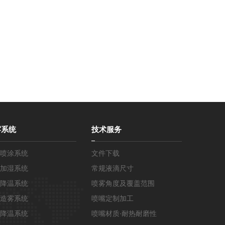
雾系统
技术服务
喷涂系统
文件下载
加湿系统
常规液滴尺寸
降温系统
喷雾角度及覆盖范围
造雾系统
喷嘴定制加工
降温系统
喷嘴材质·耐热耐磨性