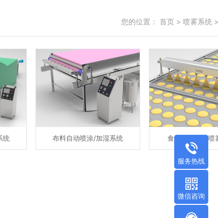
您的位置：
首页
>
喷雾系统
系统
布料自动喷涂/加湿系统
食品加工自动喷
服务热线
微信咨询