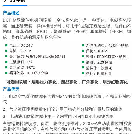
产品概述
DCF-M双流体电磁阀喷嘴（空气雾化款）是一种高速、电磁雾化喷
嘴，当正确安装、操作和维护时，可用于1区额定危险区域。湿件由不
锈钢、聚苯硫醚（PPS），聚醚醚酮（PEEK）和氟橡胶（FFKM）组
成，具有优越的温度和耐化学性
可选用喷嘴：扇形压力雾化，圆型雾化，广角雾化，扇形虹吸雾化
产品优势
1、电动空气雾化喷嘴有内置的24V的直流电磁铁线圈，不需要压缩空
气
2、气动液压喷雾喷嘴专门设计用于精确的分散和计量加压的液体
3、电动液压喷雾喷嘴使用一个内置的24V的直流电磁铁线圈
当您需要精准喷涂、保湿、防腐剂操作时，2205-A自动喷雾控制系统
是非常理想的选择，有空气雾化和电动/气动液压两种类型。当使用长