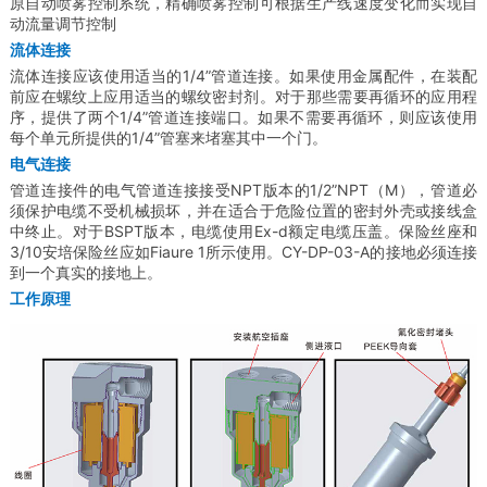
原自动喷雾控制系统，精确喷雾控制可根据生产线速度变化而实现自
动流量调节控制
流体连接
流体连接应该使用适当的1/4”管道连接。如果使用金属配件，在装配
前应在螺纹上应用适当的螺纹密封剂。对于那些需要再循环的应用程
序，提供了两个1/4”管道连接端口。如果不需要再循环，则应该使用
每个单元所提供的1/4”管塞来堵塞其中一个门。
电气连接
管道连接件的电气管道连接接受NPT版本的1/2”NPT（M），管道必
须保护电缆不受机械损坏，并在适合于危险位置的密封外壳或接线盒
中终止。对于BSPT版本，电缆使用Ex-d额定电缆压盖。保险丝座和
3/10安培保险丝应如Fiaure 1所示使用。CY-DP-03-A的接地必须连接
到一个真实的接地上。
工作原理