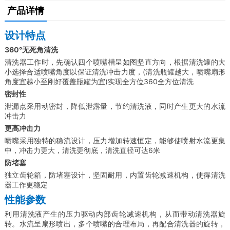
产品详情
设计特点
360°无死角清洗
清洗器工作时，先确认四个喷嘴槽呈如图坚直方向，根据清洗罐的大
小选择合适喷嘴角度以保证清洗冲击力度，(清洗瓶罐越大，喷嘴扇形
角度宜越小至刚好覆盖瓶罐为宜)实现全方位360全方位清洗
密封性
泄漏点采用动密封，降低泄露量，节约清洗液，同时产生更大的水流
冲击力
更高冲击力
喷嘴采用独特的稳流设计，压力增加转速恒定，能够使喷射水流更集
中，冲击力更大，清洗更彻底，清洗直径可达6米
防堵塞
独立齿轮箱，防堵塞设计，坚固耐用，内置齿轮减速机构，使得清洗
器工作更稳定
性能参数
利用清洗液产生的压力驱动内部齿轮减速机构，从而带动清洗器旋
转。水流呈扇形喷出，多个喷嘴的合理布局，再配合清洗器的旋转，