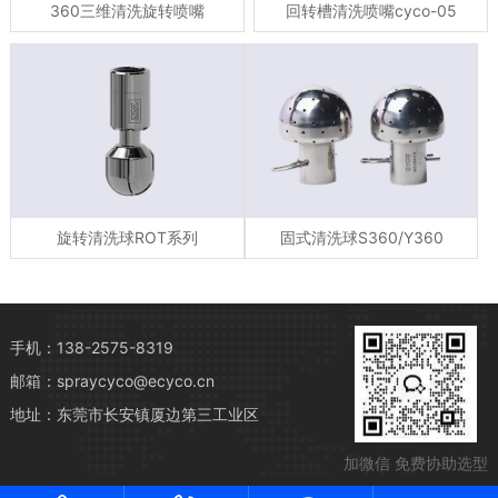
360三维清洗旋转喷嘴
回转槽清洗喷嘴cyco-05
旋转清洗球ROT系列
固式清洗球S360/Y360
手机：138-2575-8319
邮箱：spraycyco@ecyco.cn
地址：东莞市长安镇厦边第三工业区
加微信 免费协助选型