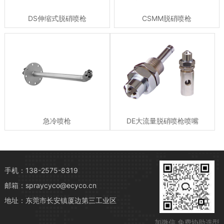
DS伸缩式脱硝喷枪
CSMM脱硝喷枪
急冷喷枪
DE大流量脱硝喷枪喷嘴
手机：138-2575-8319
邮箱：spraycyco@ecyco.cn
地址：东莞市长安镇厦边第三工业区
加微信 免费协助选型