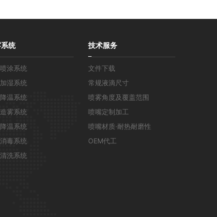
雾系统
技术服务
喷涂系统
文件下载
加湿系统
常规液滴尺寸
降温系统
喷雾角度及覆盖范围
造雾系统
喷嘴定制加工
降温系统
喷嘴材质·耐热耐磨性
消毒系统
OEM代工
清洗系统