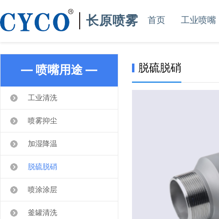
长原喷雾
首页
工业喷嘴
脱硫脱硝
— 喷嘴用途 —
工业清洗
喷雾抑尘
加湿降温
脱硫脱硝
喷涂涂层
釜罐清洗