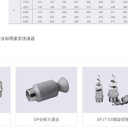
业冷却用废弃洗涤器
DP全锥大通道
SPJT-SS螺旋喷