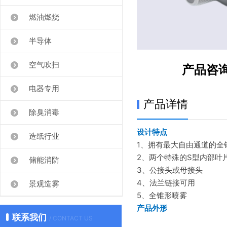
燃油燃烧
半导体
空气吹扫
产品咨
电器专用
产品详情
除臭消毒
设计特点
造纸行业
1、拥有最大自由通道的全
2、两个特殊的S型内部叶
储能消防
3、公接头或母接头
4、法兰链接可用
景观造雾
5、全锥形喷雾
产品外形
联系我们
/ CONTACT US