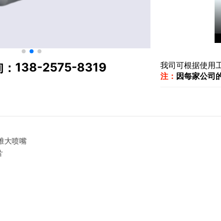
138-2575-8319
我司可根据使用
询：
注：
因每家公司
锥大喷嘴
片